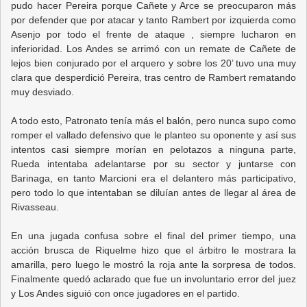
pudo hacer Pereira porque Cañete y Arce se preocuparon más
por defender que por atacar y tanto Rambert por izquierda como
Asenjo por todo el frente de ataque , siempre lucharon en
inferioridad. Los Andes se arrimó con un remate de Cañete de
lejos bien conjurado por el arquero y sobre los 20’ tuvo una muy
clara que desperdició Pereira, tras centro de Rambert rematando
muy desviado.
A todo esto, Patronato tenía más el balón, pero nunca supo como
romper el vallado defensivo que le planteo su oponente y así sus
intentos casi siempre morían en pelotazos a ninguna parte,
Rueda intentaba adelantarse por su sector y juntarse con
Barinaga, en tanto Marcioni era el delantero más participativo,
pero todo lo que intentaban se diluían antes de llegar al área de
Rivasseau.
En una jugada confusa sobre el final del primer tiempo, una
acción brusca de Riquelme hizo que el árbitro le mostrara la
amarilla, pero luego le mostró la roja ante la sorpresa de todos.
Finalmente quedó aclarado que fue un involuntario error del juez
y Los Andes siguió con once jugadores en el partido.