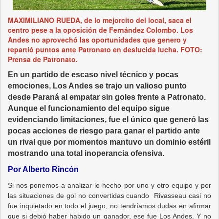
MAXIMILIANO RUEDA, de lo mejorcito del local, saca el
centro pese a la oposición de Fernández Colombo. Los
Andes no aprovechó las oportunidades que genero y
repartió puntos ante Patronato en deslucida lucha. FOTO:
Prensa de Patronato.
En un partido de escaso nivel técnico y pocas
emociones, Los Andes se trajo un valioso punto
desde Paraná al empatar sin goles frente a Patronato.
Aunque el funcionamiento del equipo sigue
evidenciando limitaciones, fue el único que generó las
pocas acciones de riesgo para ganar el partido ante
un rival que por momentos mantuvo un dominio estéril
mostrando una total inoperancia ofensiva.
Por Alberto Rincón
Si nos ponemos a analizar lo hecho por uno y otro equipo y por
las situaciones de gol no convertidas cuando Rivasseau casi no
fue inquietado en todo el juego, no tendríamos dudas en afirmar
que si debió haber habido un ganador, ese fue Los Andes. Y no