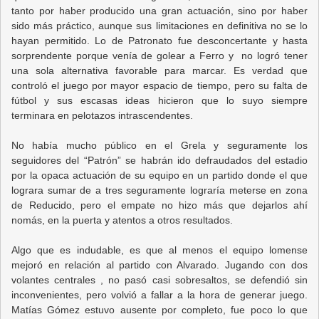
tanto por haber producido una gran actuación, sino por haber
sido más práctico, aunque sus limitaciones en definitiva no se lo
hayan permitido. Lo de Patronato fue desconcertante y hasta
sorprendente porque venía de golear a Ferro y no logró tener
una sola alternativa favorable para marcar. Es verdad que
controló el juego por mayor espacio de tiempo, pero su falta de
fútbol y sus escasas ideas hicieron que lo suyo siempre
terminara en pelotazos intrascendentes.
No había mucho público en el Grela y seguramente los
seguidores del “Patrón” se habrán ido defraudados del estadio
por la opaca actuación de su equipo en un partido donde el que
lograra sumar de a tres seguramente lograría meterse en zona
de Reducido, pero el empate no hizo más que dejarlos ahí
nomás, en la puerta y atentos a otros resultados.
Algo que es indudable, es que al menos el equipo lomense
mejoró en relación al partido con Alvarado. Jugando con dos
volantes centrales , no pasó casi sobresaltos, se defendió sin
inconvenientes, pero volvió a fallar a la hora de generar juego.
Matías Gómez estuvo ausente por completo, fue poco lo que