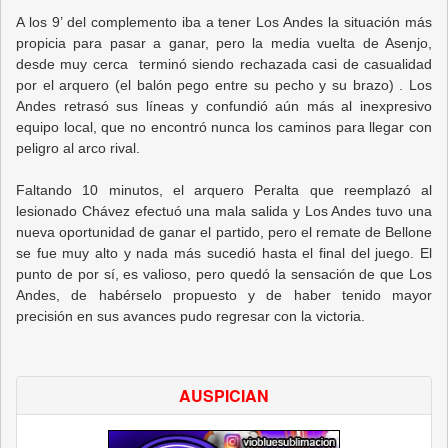
A los 9’ del complemento iba a tener Los Andes la situación más
propicia para pasar a ganar, pero la media vuelta de Asenjo,
desde muy cerca terminó siendo rechazada casi de casualidad
por el arquero (el balón pego entre su pecho y su brazo) . Los
Andes retrasó sus líneas y confundió aún más al inexpresivo
equipo local, que no encontró nunca los caminos para llegar con
peligro al arco rival.
Faltando 10 minutos, el arquero Peralta que reemplazó al
lesionado Chávez efectuó una mala salida y Los Andes tuvo una
nueva oportunidad de ganar el partido, pero el remate de Bellone
se fue muy alto y nada más sucedió hasta el final del juego. El
punto de por sí, es valioso, pero quedó la sensación de que Los
Andes, de habérselo propuesto y de haber tenido mayor
precisión en sus avances pudo regresar con la victoria.
AUSPICIAN