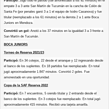
Participó:
Jugó todo el partido (fue amonestado a los 92 minutos) en el
empate 3 a 3 ante San Martín de Tucumán en la cancha de Colón de
Santa Fe (por penales ganó 3 a 1 el equipo de Isidro Casanova) y fue
titular (reemplazado a los 61 minutos) en la derrota 2 a 1 ante Boca
Juniors en Mendoza.
Convirtió un gol:
Anotó a los 37 minutos en la igualdad 3 a 3 frente a
San Martín de Tucumán.
BOCA JUNIORS
Torneo de Reserva 2021/23
Participó:
En 34 cotejos, 22 desde el arranque y 12 ingresando desde
el banco de los suplentes. En 18 partidos fue reemplazado. En total
jugó aproximadamente 1.847 minutos. Convirtió 2 goles. Fue
amonestado en una oportunidad.
Copa de la SAF Reserva 2022
Participó:
En 7 encuentros, 5 siendo titular y 2 entrando desde el
banco de los suplentes. En 3 cotejos fue reemplazado. En total jugó
aproximadamente 415 minutos. Recibió una tarjeta amarilla.