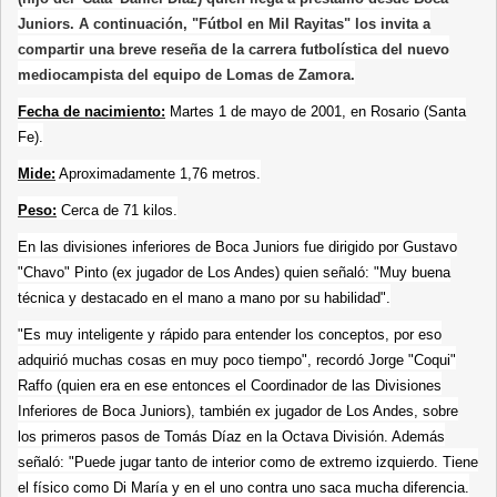
Juniors. A continuación, "Fútbol en Mil Rayitas" los invita a
compartir una breve reseña de la carrera futbolística del nuevo
mediocampista del equipo de Lomas de Zamora.
Fecha de nacimiento:
Martes 1 de mayo de 2001, en Rosario (Santa
Fe).
Mide:
Aproximadamente 1,76 metros.
Peso:
Cerca de 71 kilos.
En las divisiones inferiores de Boca Juniors fue dirigido por Gustavo
"Chavo" Pinto (ex jugador de Los Andes) quien señaló: "Muy buena
técnica y destacado en el mano a mano por su habilidad".
"Es muy inteligente y rápido para entender los conceptos, por eso
adquirió muchas cosas en muy poco tiempo", recordó Jorge "Coqui"
Raffo (quien era en ese entonces el Coordinador de las Divisiones
Inferiores de Boca Juniors), también ex jugador de Los Andes, sobre
los primeros pasos de Tomás Díaz en la Octava División. Además
señaló: "Puede jugar tanto de interior como de extremo izquierdo. Tiene
el físico como Di María y en el uno contra uno saca mucha diferencia.