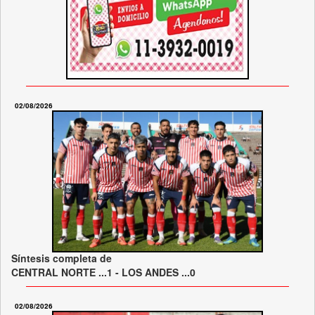
02/08/2026
Síntesis completa de
CENTRAL NORTE ...1 - LOS ANDES ...0
02/08/2026