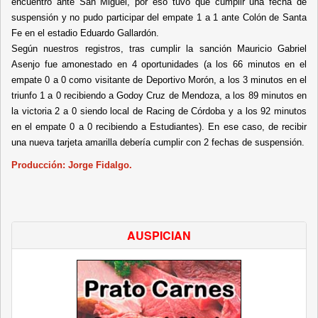
encuentro ante San Miguel, por eso tuvo que cumplir una fecha de
suspensión y no pudo participar del empate 1 a 1 ante Colón de Santa
Fe en el estadio Eduardo Gallardón.
Según nuestros registros, tras cumplir la sanción Mauricio Gabriel
Asenjo fue amonestado en 4 oportunidades (a los 66 minutos en el
empate 0 a 0 como visitante de Deportivo Morón, a los 3 minutos en el
triunfo 1 a 0 recibiendo a Godoy Cruz de Mendoza, a los 89 minutos en
la victoria 2 a 0 siendo local de Racing de Córdoba y a los 92 minutos
en el empate 0 a 0 recibiendo a Estudiantes). En ese caso, de recibir
una nueva tarjeta amarilla debería cumplir con 2 fechas de suspensión.
Producción: Jorge Fidalgo.
AUSPICIAN