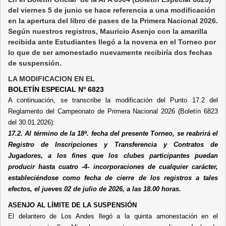
del viernes 5 de junio se hace referencia a una modificación
en la apertura del libro de pases de la Primera Nacional 2026.
Según nuestros registros, Mauricio Asenjo con la amarilla
recibida ante Estudiantes llegó a la novena en el Torneo por
lo que de ser amonestado nuevamente recibiría dos fechas
de suspensión.
LA MODIFICACION EN EL
BOLETÍN ESPECIAL Nº 6823
A continuación, se transcribe la modificación del Punto 17.2 del
Reglamento del Campeonato de Primera Nacional 2026 (Boletín 6823
del 30.01.2026):
17.2. Al término de la 18ª. fecha del presente Torneo, se reabrirá el
Registro de Inscripciones y Transferencia y Contratos de
Jugadores, a los fines que los clubes participantes puedan
producir hasta cuatro -4- incorporaciones de cualquier carácter,
estableciéndose como fecha de cierre de los registros a tales
efectos, el jueves 02 de julio de 2026, a las 18.00 horas.
ASENJO AL LÍMITE DE LA SUSPENSIÓN
El delantero de Los Andes llegó a la quinta amonestación en el