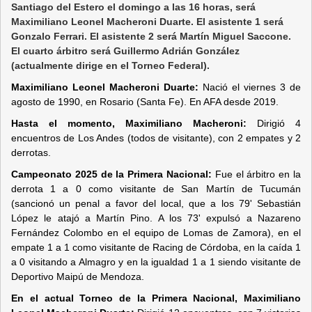
Santiago del Estero el domingo a las 16 horas, será
Maximiliano Leonel Macheroni Duarte. El asistente 1 será
Gonzalo Ferrari. El asistente 2 será Martín Miguel Saccone.
El cuarto árbitro será Guillermo Adrián González
(actualmente dirige en el Torneo Federal).
Maximiliano Leonel Macheroni Duarte:
Nació el viernes 3 de
agosto de 1990, en Rosario (Santa Fe). En AFA desde 2019.
Hasta el momento, Maximiliano Macheroni:
Dirigió 4
encuentros de Los Andes (todos de visitante), con 2 empates y 2
derrotas.
Campeonato 2025 de la Primera Nacional:
Fue el árbitro en la
derrota 1 a 0 como visitante de San Martín de Tucumán
(sancionó un penal a favor del local, que a los 79' Sebastián
López le atajó a Martín Pino. A los 73' expulsó a Nazareno
Fernández Colombo en el equipo de Lomas de Zamora), en el
empate 1 a 1 como visitante de Racing de Córdoba, en la caída 1
a 0 visitando a Almagro y en la igualdad 1 a 1 siendo visitante de
Deportivo Maipú de Mendoza.
En el actual Torneo de la Primera Nacional, Maximiliano