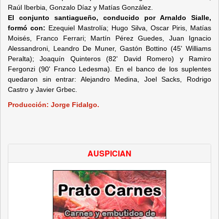
Raúl Iberbia, Gonzalo Díaz y Matías González.
El conjunto santiagueño, conducido por Arnaldo Sialle,
formó con:
Ezequiel Mastrolía; Hugo Silva, Oscar Piris, Matías
Moisés, Franco Ferrari; Martín Pérez Guedes, Juan Ignacio
Alessandroni, Leandro De Muner, Gastón Bottino (45' Williams
Peralta); Joaquín Quinteros (82' David Romero) y Ramiro
Fergonzi (90' Franco Ledesma). En el banco de los suplentes
quedaron sin entrar: Alejandro Medina, Joel Sacks, Rodrigo
Castro y Javier Grbec.
Producción: Jorge Fidalgo.
AUSPICIAN