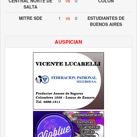
CENTRAL NORTE DE
0
vs
0
COLON
SALTA
MITRE SDE
1
vs
0
ESTUDIANTES DE
BUENOS AIRES
AUSPICIAN