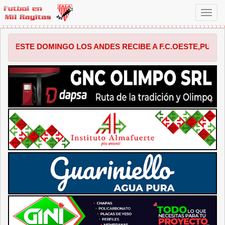
Toggl
navig
ESTE DOMINGO LOS ANDES RECIBE A F.C.OESTE,PUNTERO 