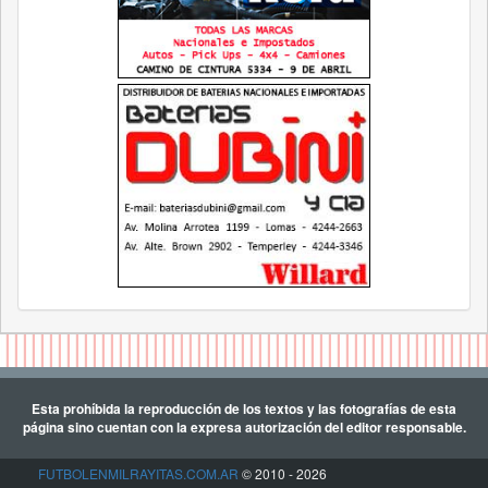
Esta prohíbida la reproducción de los textos y las fotografías de esta
página sino cuentan con la expresa autorización del editor responsable.
FUTBOLENMILRAYITAS.COM.AR
© 2010 - 2026