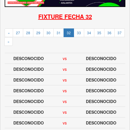
FIXTURE FECHA 32
«
27
28
29
30
31
32
33
34
35
36
37
»
DESCONOCIDO
vs
DESCONOCIDO
DESCONOCIDO
vs
DESCONOCIDO
DESCONOCIDO
vs
DESCONOCIDO
DESCONOCIDO
vs
DESCONOCIDO
DESCONOCIDO
vs
DESCONOCIDO
DESCONOCIDO
vs
DESCONOCIDO
DESCONOCIDO
vs
DESCONOCIDO