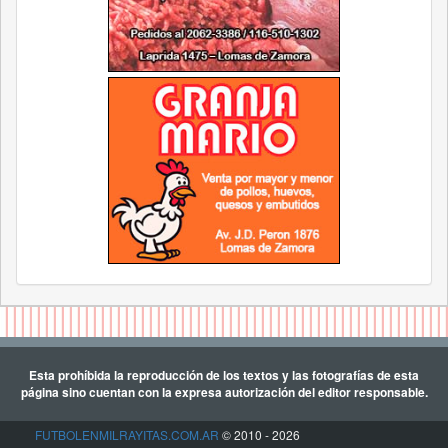
Esta prohíbida la reproducción de los textos y las fotografías de esta
página sino cuentan con la expresa autorización del editor responsable.
FUTBOLENMILRAYITAS.COM.AR
© 2010 - 2026