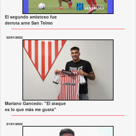
El segundo amistoso fue
derrota ante San Telmo
22/01/2022
Mariano Gancedo: "El ataque
es lo que más me gusta"
21/01/2022