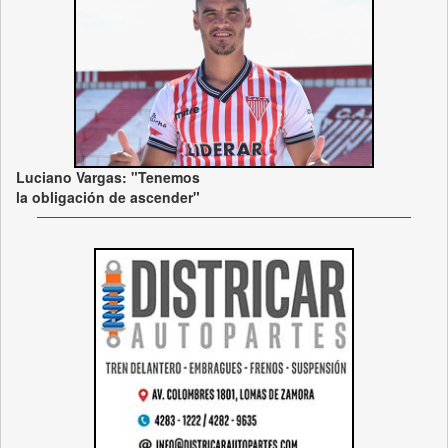
Luciano Vargas: "Tenemos
la obligación de ascender"