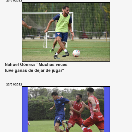
23/01/2022
Nahuel Gómez: "Muchas veces
tuve ganas de dejar de jugar"
22/01/2022