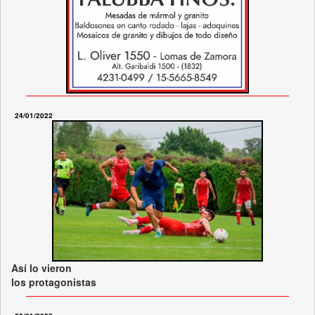
24/01/2022
Así lo vieron
los protagonistas