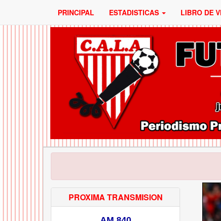
PRINCIPAL
ESTADISTICAS
LIBRO DE V
PROXIMA TRANSMISION
AM 840