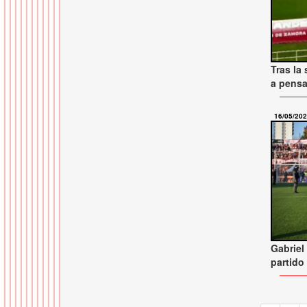
Tras la
a pensa
16/05/20
Gabriel
partido 