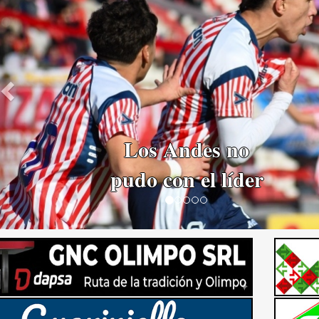
Los Andes recibe
al puntero Ferro