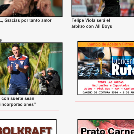
., Gracias por tanto amor
Felipe Viola será el
árbitro con All Boys
25
 con suerte sean
 incorporaciones"