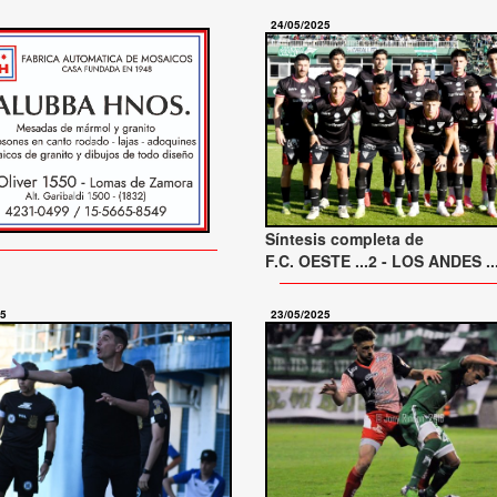
24/05/2025
Síntesis completa de
F.C. OESTE ...2 - LOS ANDES ..
25
23/05/2025