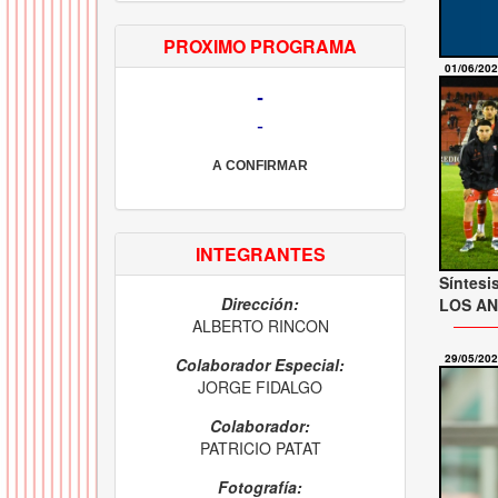
PROXIMO PROGRAMA
01/06/20
-
-
A CONFIRMAR
INTEGRANTES
Síntesi
Dirección:
LOS AND
ALBERTO RINCON
29/05/20
Colaborador Especial:
JORGE FIDALGO
Colaborador:
PATRICIO PATAT
Fotografía: