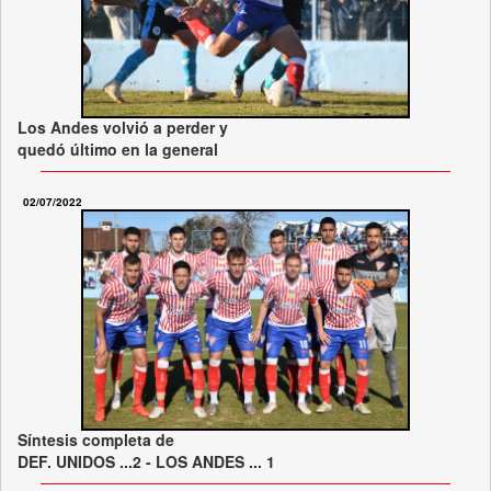
Los Andes volvió a perder y
quedó último en la general
02/07/2022
Síntesis completa de
DEF. UNIDOS ...2 - LOS ANDES ... 1