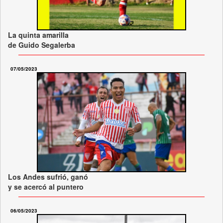
La quinta amarilla
de Guido Segalerba
07/05/2023
Los Andes sufrió, ganó
y se acercó al puntero
06/05/2023