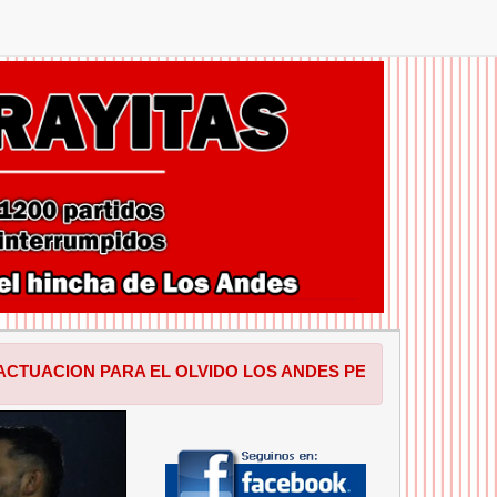
ARA EL OLVIDO LOS ANDES PERDIO EN SALTA POR 1 A 0 F
SIGUIENTE