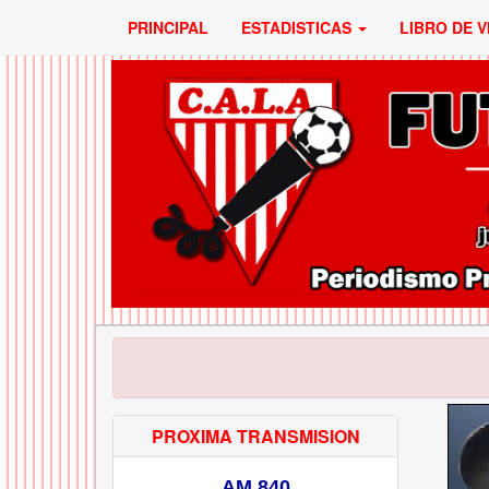
PRINCIPAL
ESTADISTICAS
LIBRO DE V
PROXIMA TRANSMISION
AM 840