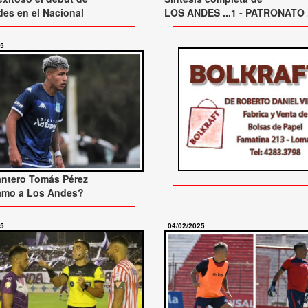
es en el Nacional
LOS ANDES ...1 - PATRONATO .
25
antero Tomás Pérez
tamo a Los Andes?
25
04/02/2025