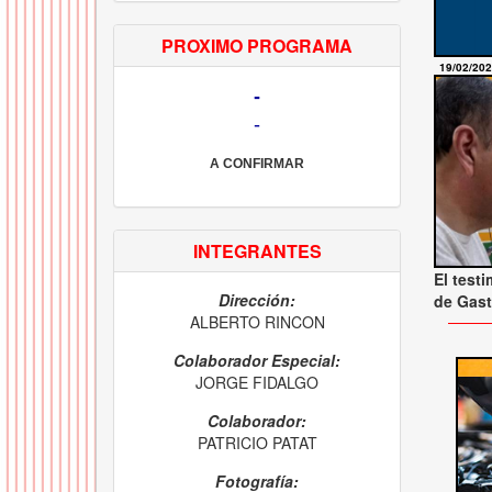
PROXIMO PROGRAMA
19/02/20
-
-
A CONFIRMAR
INTEGRANTES
El test
Dirección:
de Gast
ALBERTO RINCON
Colaborador Especial:
JORGE FIDALGO
Colaborador:
PATRICIO PATAT
Fotografía: