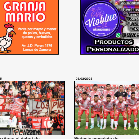
25
08/02/2025
exitoso el debut de
Síntesis completa de