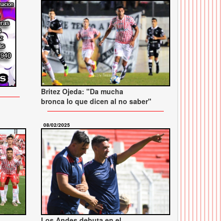
Britez Ojeda: "Da mucha
bronca lo que dicen al no saber"
08/02/2025
Los Andes debuta en el