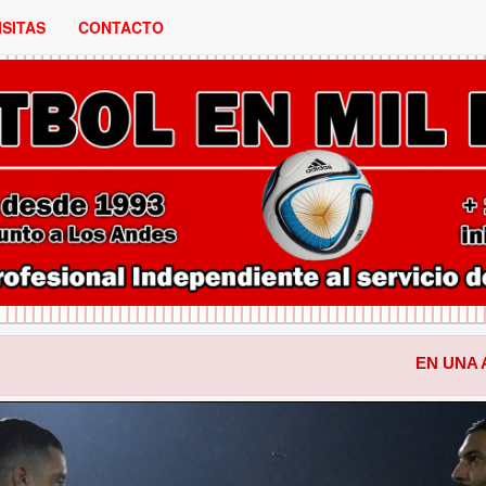
ISITAS
CONTACTO
EN UNA ACTUACION P
ANTERIOR