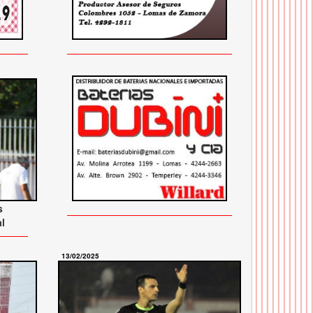
s
l
13/02/2025