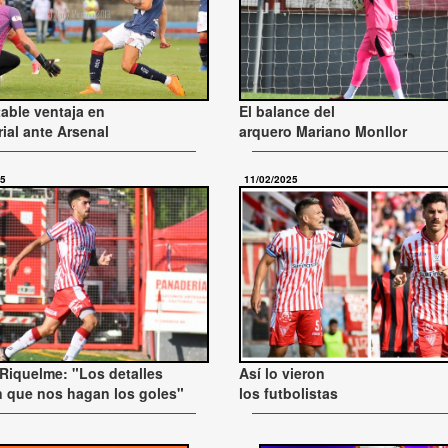
able ventaja en
El balance del
rial ante Arsenal
arquero Mariano Monllor
25
11/02/2025
iquelme: "Los detalles
Así lo vieron
n que nos hagan los goles"
los futbolistas