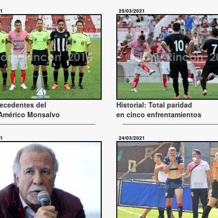
21
25/03/2021
ecedentes del
Historial: Total paridad
 Américo Monsalvo
en cinco enfrentamientos
21
24/03/2021