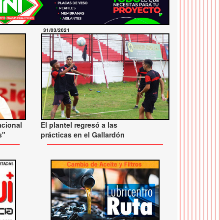
31/03/2021
acional
El plantel regresó a las
s"
prácticas en el Gallardón