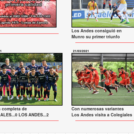
Los Andes consiguió en
Munro su primer triunfo
21
21/03/2021
s completa de
Con numerosas variantes
ALES...0 LOS ANDES...2
Los Andes visita a Colegiales