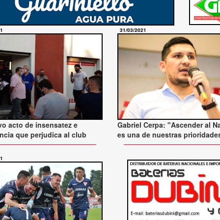
21
31/03/2021
o acto de insensatez e
Gabriel Cerpa: "Ascender al N
ancia que perjudica al club
es una de nuestras prioridade
21