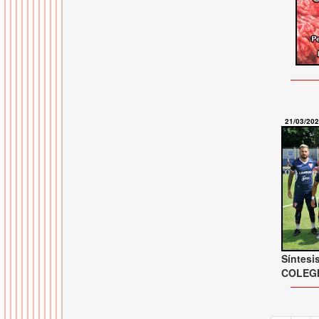
21/03/20
Síntesi
COLEGI