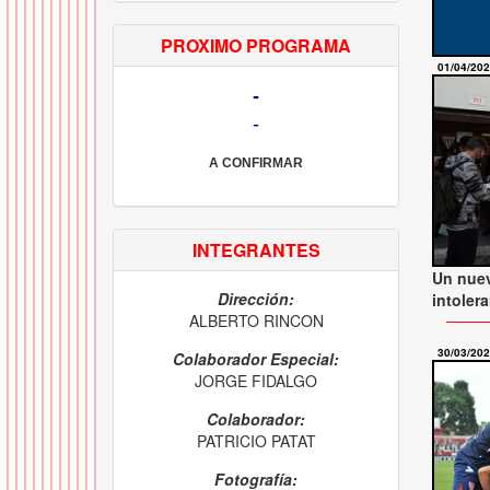
PROXIMO PROGRAMA
01/04/20
-
-
A CONFIRMAR
INTEGRANTES
Un nuev
Dirección:
intoler
ALBERTO RINCON
30/03/20
Colaborador Especial:
JORGE FIDALGO
Colaborador:
PATRICIO PATAT
Fotografía: