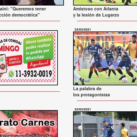
aini: "Queremos tener
Amistoso con Atlanta
cción democrática"
y la lesión de Lugarzo
23/03/2021
La palabra de
los protagonistas
22/03/2021