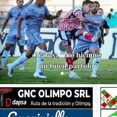
El Historial marca
ventaja para Ferro