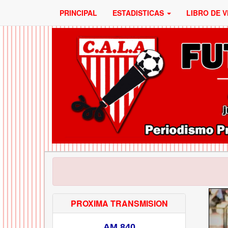
PRINCIPAL
ESTADISTICAS
LIBRO DE V
PROXIMA TRANSMISION
AM 840