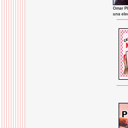
Omar Pl
una ele