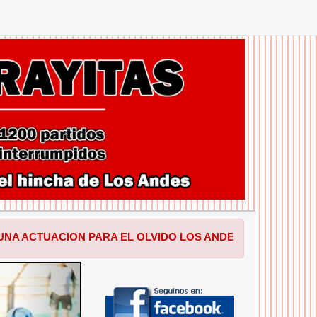
N PARA EL OLVIDO LOS ANDES PERDIO EN SALTA POR 1 A
SIGUIENTE