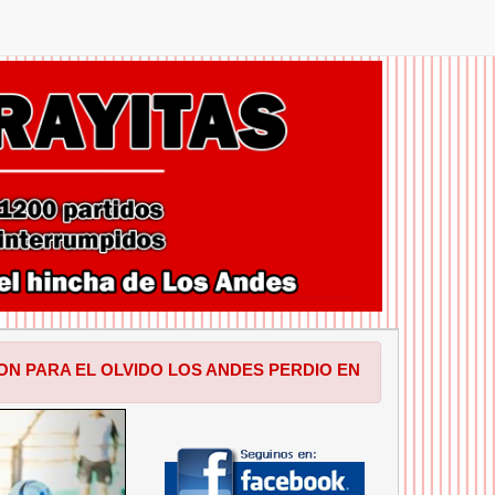
LVIDO LOS ANDES PERDIO EN SALTA POR 1 A 0 FRENTE A 
SIGUIENTE