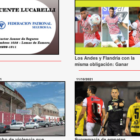
Los Andes y Flandria con la
misma obligación: Ganar
21
11/10/2021
cho de violencia que
Supremacía de empates