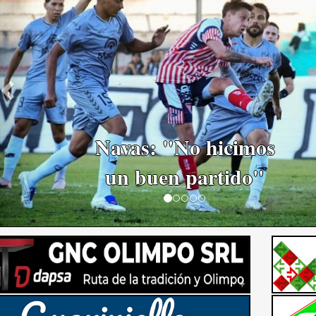
El Historial marca
ventaja para Ferro