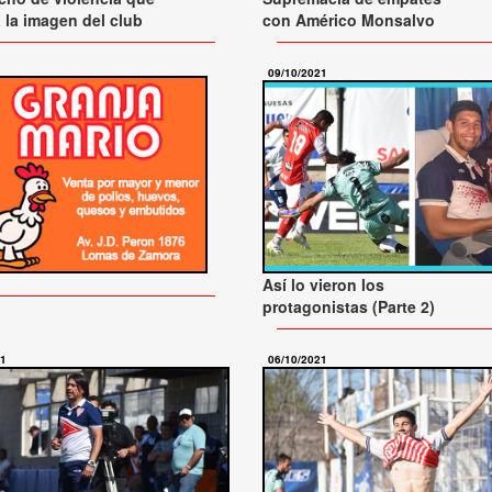
la imagen del club
con Américo Monsalvo
09/10/2021
Así lo vieron los
protagonistas (Parte 2)
21
06/10/2021