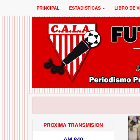
PRINCIPAL
ESTADISTICAS
LIBRO DE V
PROXIMA TRANSMISION
AM 840