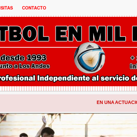
ISITAS
CONTACTO
EN UNA ACTUACION PARA EL O
ANTERIOR