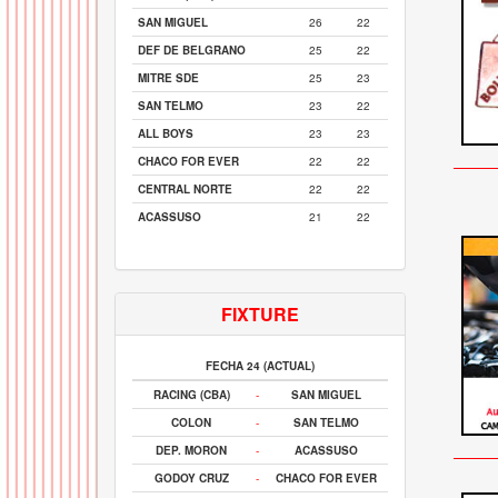
SAN MIGUEL
26
22
DEF DE BELGRANO
25
22
MITRE SDE
25
23
SAN TELMO
23
22
ALL BOYS
23
23
CHACO FOR EVER
22
22
CENTRAL NORTE
22
22
ACASSUSO
21
22
FIXTURE
FECHA 24 (ACTUAL)
RACING (CBA)
-
SAN MIGUEL
COLON
-
SAN TELMO
DEP. MORON
-
ACASSUSO
GODOY CRUZ
-
CHACO FOR EVER