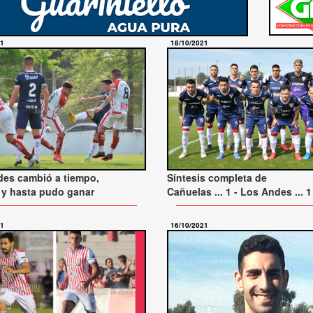
21
18/10/2021
Síntesis completa de
es cambió a tiempo,
Cañuelas ... 1 - Los Andes ... 1
y hasta pudo ganar
21
16/10/2021