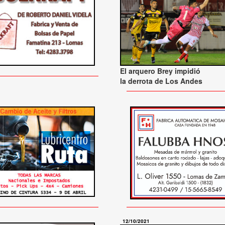
El arquero Brey impidió
la derrota de Los Andes
12/10/2021