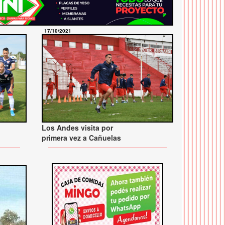
17/10/2021
Los Andes visita por
primera vez a Cañuelas