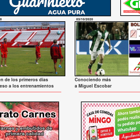
20
03/10/2020
 de los primeros días
Conociendo más
reso a los entrenamientos
a Miguel Escobar