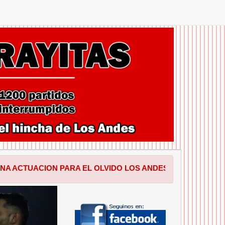
ON PARA EL OLVIDO LOS ANDES PERDIO EN SALTA POR 1 
SIGUIENTE