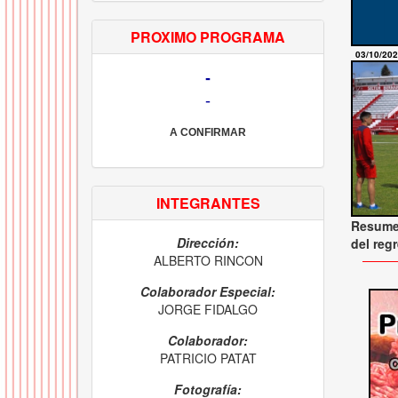
PROXIMO PROGRAMA
03/10/20
-
-
A CONFIRMAR
INTEGRANTES
Resumen
Dirección:
del reg
ALBERTO RINCON
Colaborador Especial:
JORGE FIDALGO
Colaborador:
PATRICIO PATAT
Fotografía: