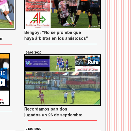
Beligoy: "No se prohibe que
haya árbitros en los amistosos"
ar
26/09/2020
Recordamos partidos
jugados un 26 de septiembre
24/09/2020