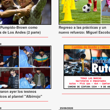
lo Pumpido-Brown como
Regreso a las prácticas y un
s de Los Andes (2 parte)
nuevo refuerzo: Miguel Escob
20
izaron ayer los testeos
cos al plantel "Albirrojo"
20
25/09/2020