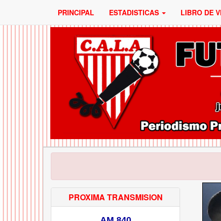
PRINCIPAL
ESTADISTICAS
LIBRO DE V
PROXIMA TRANSMISION
AM 840