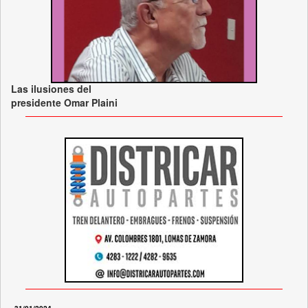
Las ilusiones del
presidente Omar Plaini