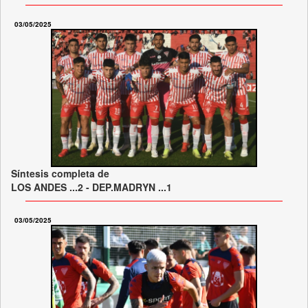
03/05/2025
Síntesis completa de
LOS ANDES ...2 - DEP.MADRYN ...1
03/05/2025