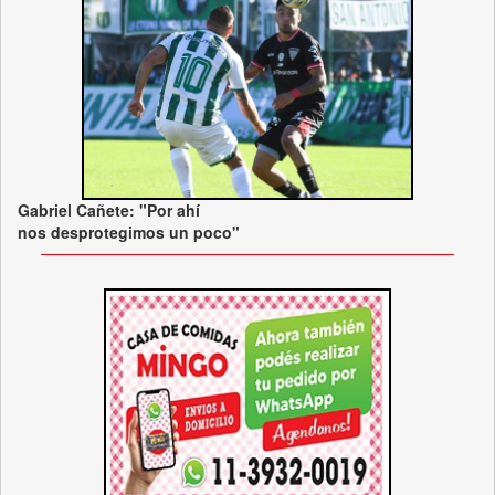
Gabriel Cañete: "Por ahí
nos desprotegimos un poco"