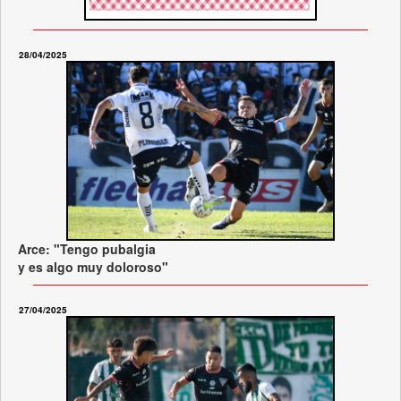
28/04/2025
Arce: "Tengo pubalgia
y es algo muy doloroso"
27/04/2025