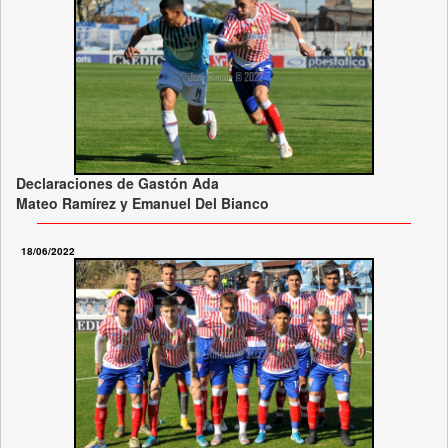
Declaraciones de Gastón Ada
Mateo Ramírez y Emanuel Del Bianco
18/06/2022