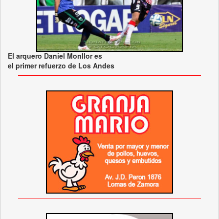
El arquero Daniel Monllor es
el primer refuerzo de Los Andes