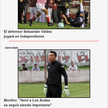
El defensor Sebastián Váldez
jugará en Independiente
03/01/2025
Monllor: "Venir a Los Andes
es seguir siendo importante"