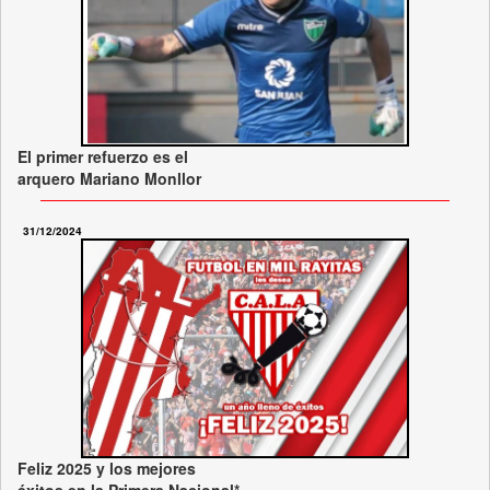
El primer refuerzo es el
arquero Mariano Monllor
31/12/2024
Feliz 2025 y los mejores
éxitos en la Primera Nacional*