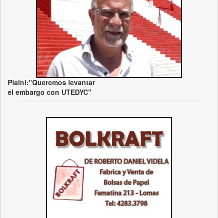
Plaini:"Queremos levantar
el embargo con UTEDYC"