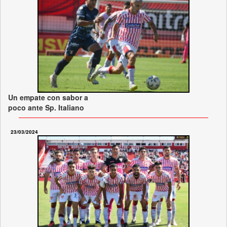
Un empate con sabor a
poco ante Sp. Italiano
23/03/2024