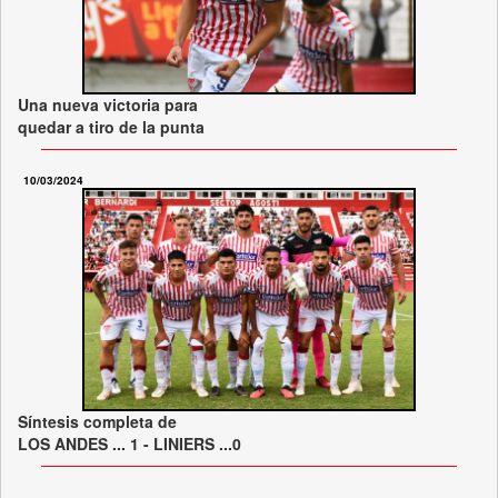
Una nueva victoria para
quedar a tiro de la punta
10/03/2024
Síntesis completa de
LOS ANDES ... 1 - LINIERS ...0