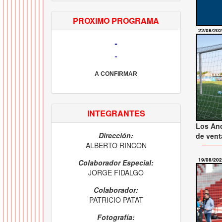
PROXIMO PROGRAMA
22/08/20
-
-
A CONFIRMAR
INTEGRANTES
Los And
Dirección:
de venta
ALBERTO RINCON
19/08/20
Colaborador Especial:
JORGE FIDALGO
Colaborador:
PATRICIO PATAT
Fotografía: