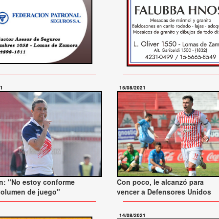
21
15/08/2021
n: "No estoy conforme
Con poco, le alcanzó para
volumen de juego"
vencer a Defensores Unidos
14/08/2021