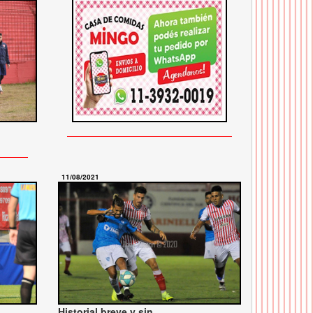
11/08/2021
Historial breve y sin