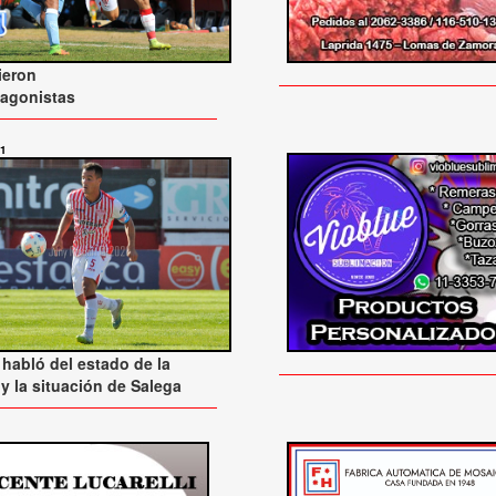
ieron
tagonistas
21
 habló del estado de la
y la situación de Salega