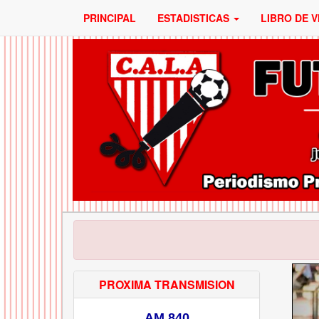
PRINCIPAL
ESTADISTICAS
LIBRO DE V
PROXIMA TRANSMISION
AM 840