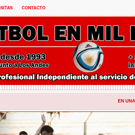
ISITAS
CONTACTO
EN UNA ACTUACION P
ANTERIOR