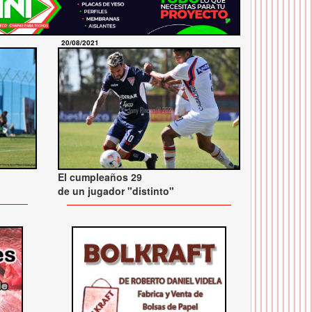
20/08/2021
El cumpleaños 29
de un jugador "distinto"