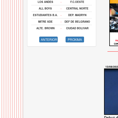
LOS ANDES
-
F.C.OESTE
ALL BOYS
-
CENTRAL NORTE
ESTUDIANTES B.A.
-
DEP. MADRYN
MITRE SDE
-
DEF DE BELGRANO
ALTE. BROWN
-
CIUDAD BOLIVAR
ANTERIOR
PROXIMA
13/08/20
Debut d