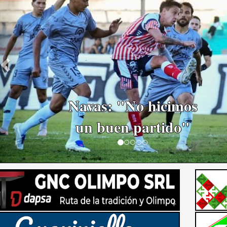
El Historial marca
ventaja para Ferro