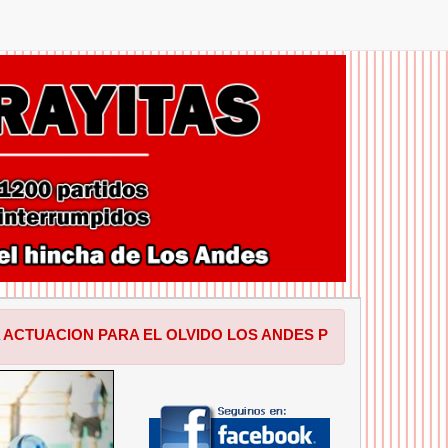
ARA EL OLVIDO LOS ANDES PERDIO EN SALTA POR 1 A 0 F
SIGUIENTE