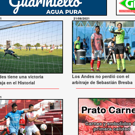
21
21/08/2021
Los Andes no perdió con el
es tiene una victoria
arbitraje de Sebastián Bresba
ja en el Historial
21