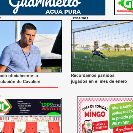
21
12/01/2021
Recordamos partidos
ció oficialmente la
jugados en el mes de enero
ulación de Cavalieri
21