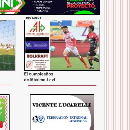
10/01/2021
El cumpleaños
de Máximo Levi