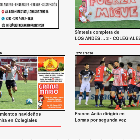
Síntesis completa de
LOS ANDES ... 2 - COLEGIALES
20
27/12/2020
Franco Acita dirigirá en
amientos navideños
Lomas por segunda vez
mira en Colegiales