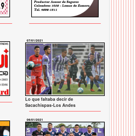
07/01/2021
Lo que faltaba decir de
Sacachispas-Los Andes
06/01/2021