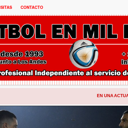
ISITAS
CONTACTO
EN UNA ACTUACION PARA EL
ANTERIOR