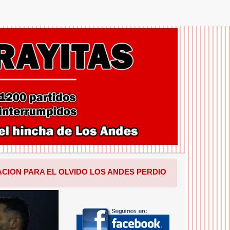
 OLVIDO LOS ANDES PERDIO EN SALTA POR 1 A 0 FRENTE 
SIGUIENTE