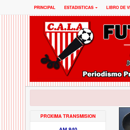
PRINCIPAL
ESTADISTICAS
LIBRO DE V
PROXIMA TRANSMISION
AM 840