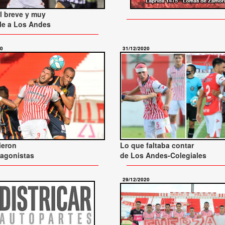
al breve y muy
le a Los Andes
20
31/12/2020
ieron
Lo que faltaba contar
tagonistas
de Los Andes-Colegiales
29/12/2020