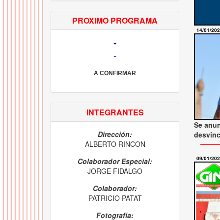
PROXIMO PROGRAMA
14/01/20
-
-
A CONFIRMAR
INTEGRANTES
Se anun
Dirección:
desvinc
ALBERTO RINCON
09/01/20
Colaborador Especial:
JORGE FIDALGO
Colaborador:
PATRICIO PATAT
Fotografía: