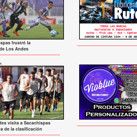
spas frustró la
 de Los Andes
21
es visita a Sacachispas
a de la clasificación