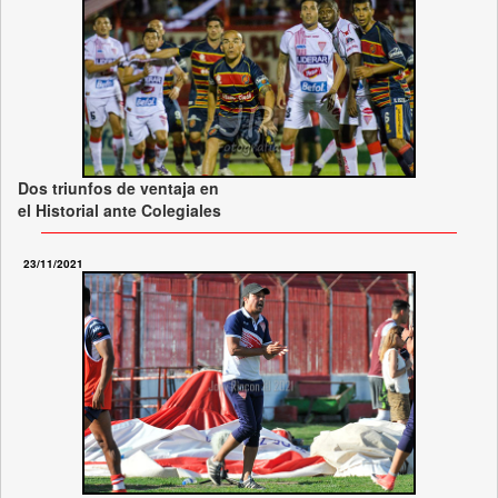
Dos triunfos de ventaja en
el Historial ante Colegiales
23/11/2021