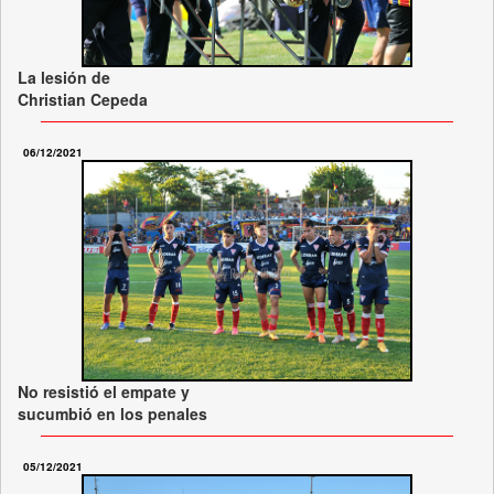
La lesión de
Christian Cepeda
06/12/2021
No resistió el empate y
sucumbió en los penales
05/12/2021