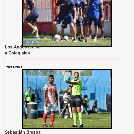
Los Andes recibe
a Colegiales
26/11/2021
Sebastián Bresba