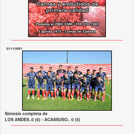
21/11/2021
Síntesis completa de
LOS ANDES..0 (6) - ACASSUSO.. 0 (5)