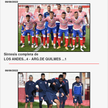
08/08/2022
Síntesis completa de
LOS ANDES...4 - ARG.DE QUILMES ...1
08/08/2022