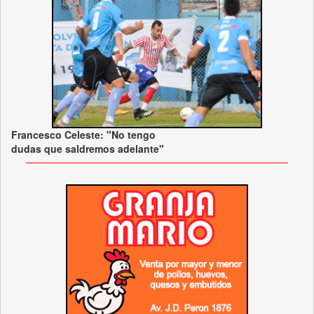
Francesco Celeste: "No tengo
dudas que saldremos adelante"