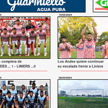
24
10/03/2024
s completa de
Los Andes quiere continuar
ES ... 1 - LINIERS ...0
su escalada frente a Liniers
24
08/03/2024