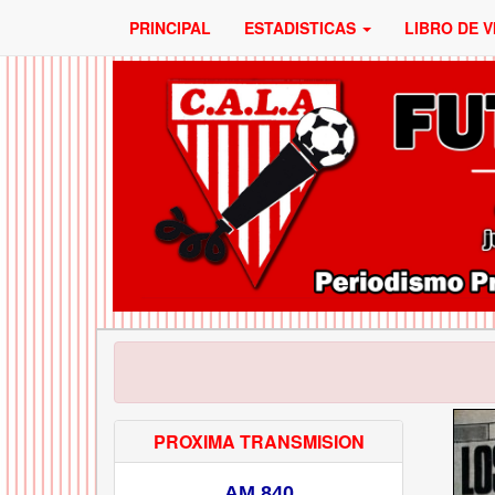
PRINCIPAL
ESTADISTICAS
LIBRO DE V
PROXIMA TRANSMISION
AM 840