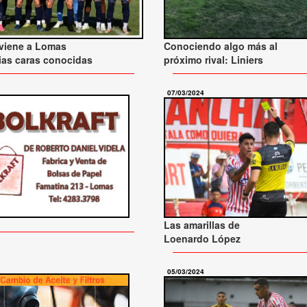
 viene a Lomas
Conociendo algo más al
ias caras conocidas
próximo rival: Liniers
07/03/2024
Las amarillas de
Loenardo López
05/03/2024