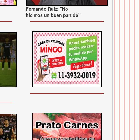
Fernando Ruiz: "No
hicimos un buen partido"