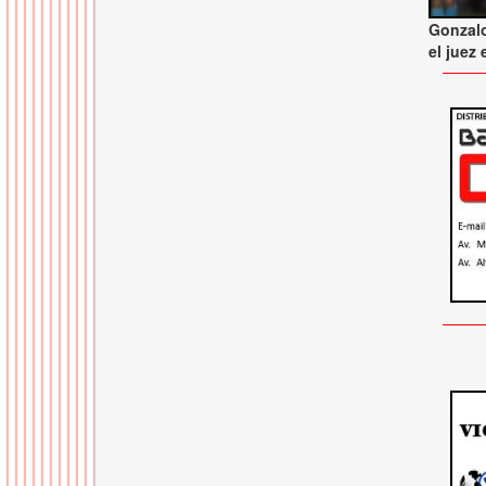
Gonzalo
el juez