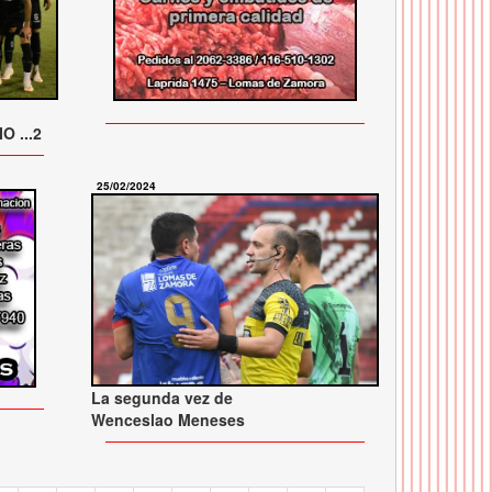
O ...2
25/02/2024
La segunda vez de
Wenceslao Meneses