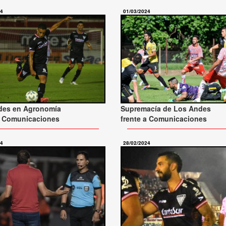
24
01/03/2024
Supremacía de Los Andes
des en Agronomía
frente a Comunicaciones
a Comunicaciones
24
28/02/2024