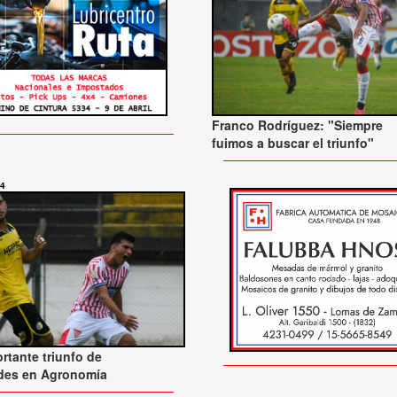
Franco Rodríguez: "Siempre
fuimos a buscar el triunfo"
24
rtante triunfo de
des en Agronomía