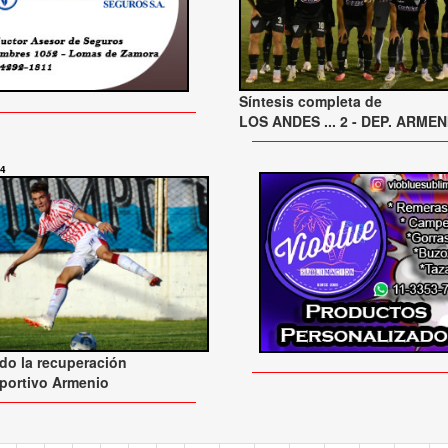
Síntesis completa de
LOS ANDES ... 2 - DEP. ARMENI
24
o la recuperación
portivo Armenio