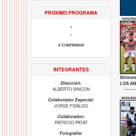
PROXIMO PROGRAMA
10/03/20
-
-
A CONFIRMAR
INTEGRANTES
Síntesi
Dirección:
LOS AND
ALBERTO RINCON
08/03/20
Colaborador Especial:
JORGE FIDALGO
Colaborador:
PATRICIO PATAT
Fotografía: