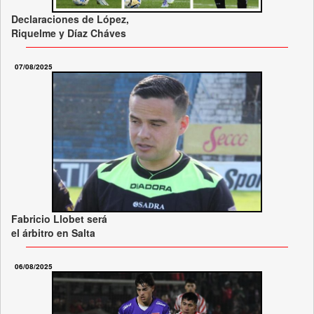
Declaraciones de López,
Riquelme y Díaz Cháves
07/08/2025
Fabricio Llobet será
el árbitro en Salta
06/08/2025