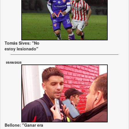
Tomás Sives: "No
estoy lesionado"
05/08/2025
Bellone: "Ganar era