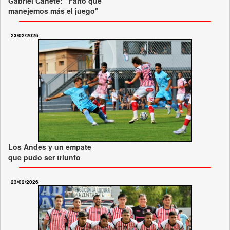
Gabriel Cañete: "Faltó que
manejemos más el juego"
23/02/2026
Los Andes y un empate
que pudo ser triunfo
23/02/2026