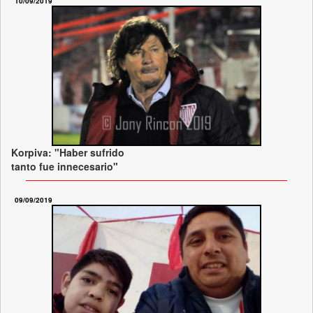
10/09/2019
Korpiva: "Haber sufrido
tanto fue innecesario"
09/09/2019