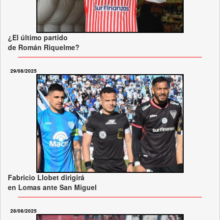
¿El último partido
de Román Riquelme?
29/08/2025
Fabricio Llobet dirigirá
en Lomas ante San Miguel
28/08/2025