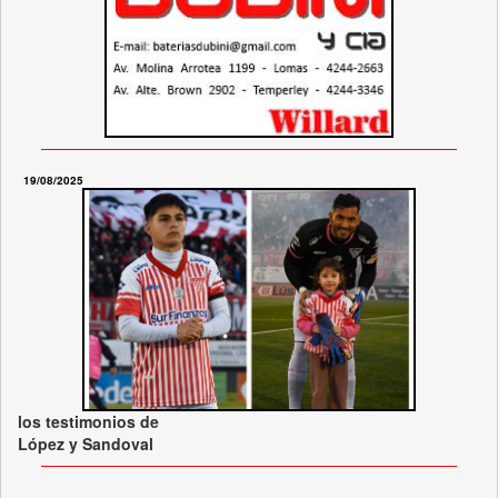
19/08/2025
los testimonios de
López y Sandoval