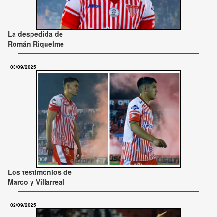
La despedida de
Román Riquelme
03/09/2025
Los testimonios de
Marco y Villarreal
02/09/2025