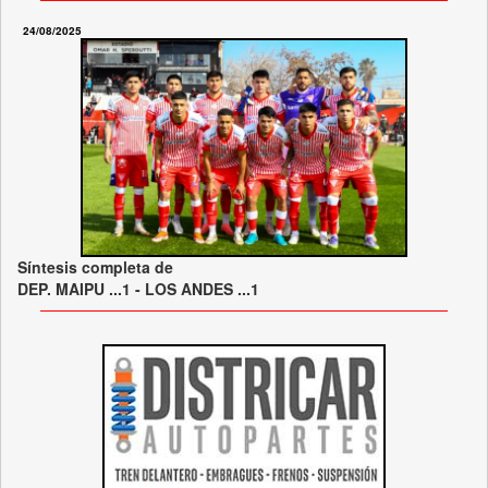
24/08/2025
Síntesis completa de
DEP. MAIPU ...1 - LOS ANDES ...1