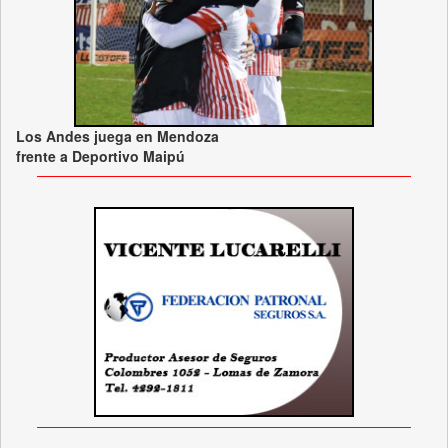
Los Andes juega en Mendoza
frente a Deportivo Maipú