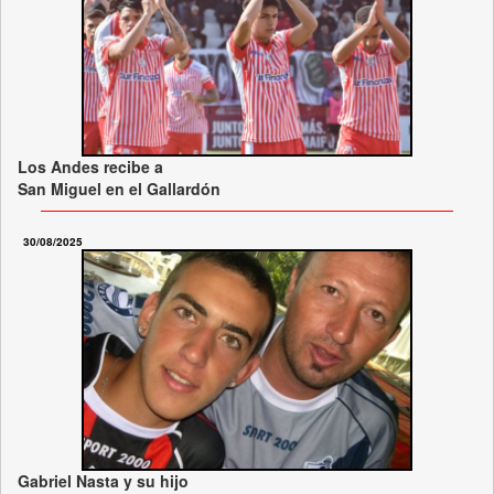
Los Andes recibe a
San Miguel en el Gallardón
30/08/2025
Gabriel Nasta y su hijo