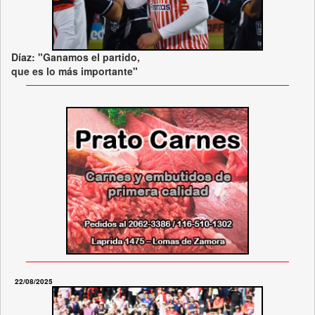
Díaz: "Ganamos el partido,
que es lo más importante"
22/08/2025