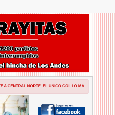
AL NORTE. EL UNICO GOL LO MARCO FRANCISCO BORDA EN
SIGUIENTE