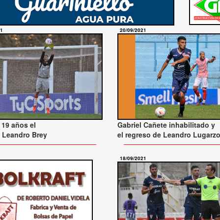
21
20/09/2021
19 años el
Gabriel Cañete inhabilitado y
 Leandro Brey
el regreso de Leandro Lugarz
18/09/2021