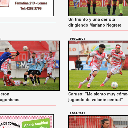
Un triunfo y una derrota
dirigiendo Mariano Negrete
21
16/09/2021
ieron
Caruso: "Me siento muy cóm
tagonistas
jugando de volante central"
15/09/2021