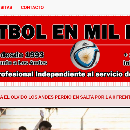
ISITAS
CONTACTO
 LOS ANDES PERDIO EN SALTA POR 1 A 0 FRENTE A CENTR
ANTERIOR