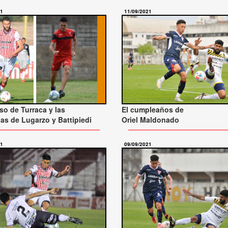
21
11/09/2021
eso de Turraca y las
El cumpleaños de
as de Lugarzo y Battipiedi
Oriel Maldonado
21
09/09/2021