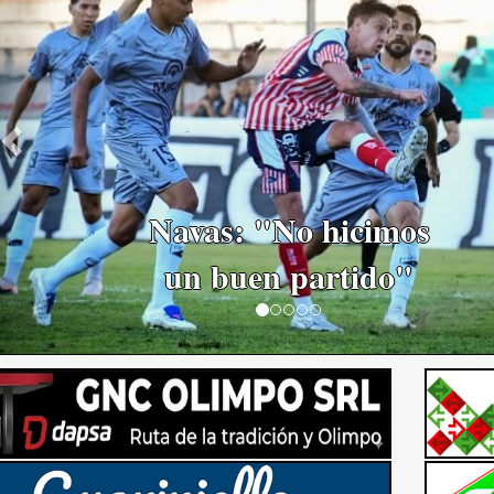
El Historial marca
ventaja para Ferro