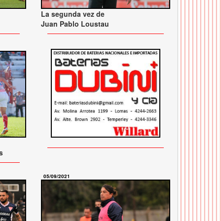
La segunda vez de
Juan Pablo Loustau
s
05/09/2021