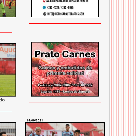
odo
14/09/2021