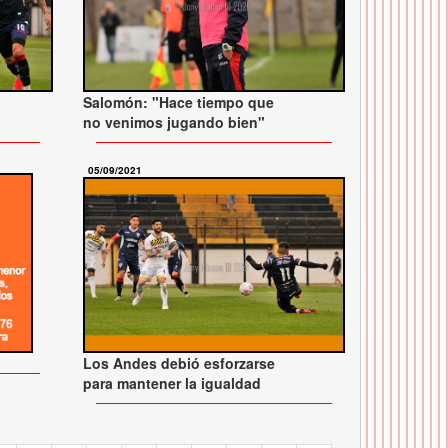
Salomón: "Hace tiempo que
no venimos jugando bien"
05/09/2021
Los Andes debió esforzarse
para mantener la igualdad