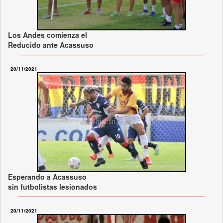
Los Andes comienza el
Reducido ante Acassuso
20/11/2021
Esperando a Acassuso
sin futbolistas lesionados
20/11/2021